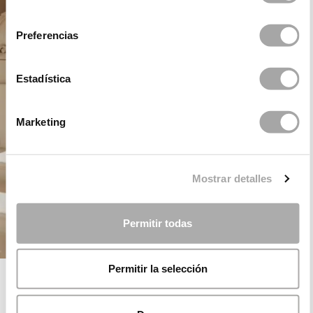
consentimiento
Preferencias
Estadística
Marketing
Mostrar detalles
Permitir todas
Permitir la selección
ROSA CLARÁ DREAMS