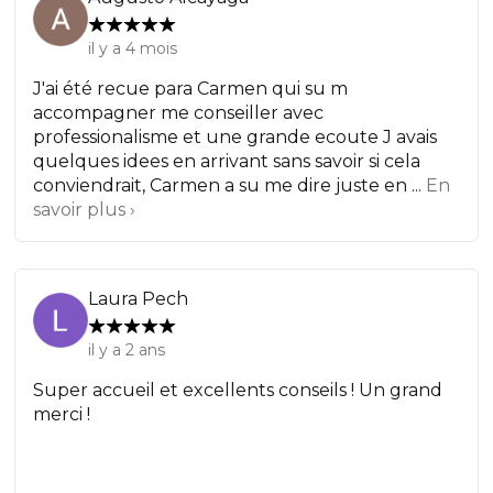
il y a 4 mois
J'ai été recue para Carmen qui su m
accompagner me conseiller avec
professionalisme et une grande ecoute J avais
quelques idees en arrivant sans savoir si cela
conviendrait, Carmen a su me dire juste en ...
En
savoir plus ›
Laura Pech
il y a 2 ans
Super accueil et excellents conseils ! Un grand
merci !