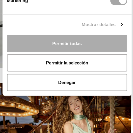
Marketing
Mostrar detalles
Permitir todas
Permitir la selección
ROSA CLARÁ COCKTAIL
Denegar