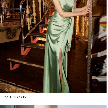
DANI´S PARTY