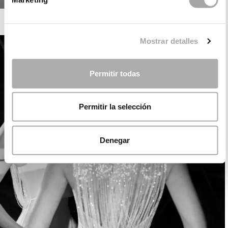
ROSA CLARÁ SOFT
Mostrar detalles
Permitir todas
Permitir la selección
Denegar