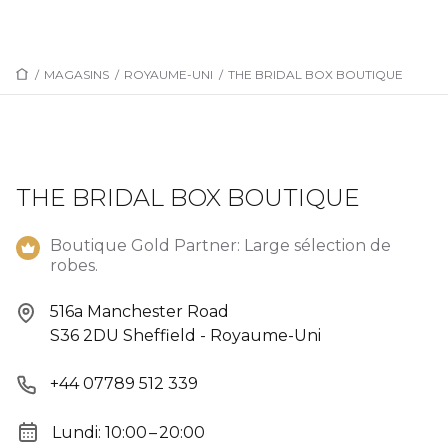
/
MAGASINS
/
ROYAUME-UNI
/
THE BRIDAL BOX BOUTIQUE
THE BRIDAL BOX BOUTIQUE
Boutique Gold Partner: Large sélection de
robes.
516a Manchester Road
S36 2DU Sheffield - Royaume-Uni
+44 07789 512 339
Lundi: 10:00 – 20:00