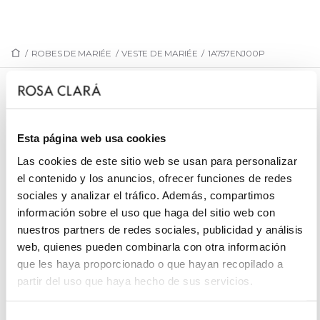
/
ROBES DE MARIÉE
/
VESTE DE MARIÉE
/
1A757ENJ00P
1A757ENJ00P
Veste de mariée confectionnée en dentelle.
Esta página web usa cookies
Las cookies de este sitio web se usan para personalizar
el contenido y los anuncios, ofrecer funciones de redes
sociales y analizar el tráfico. Además, compartimos
PRENEZ RENDEZ-VOUS
información sobre el uso que haga del sitio web con
nuestros partners de redes sociales, publicidad y análisis
web, quienes pueden combinarla con otra información
que les haya proporcionado o que hayan recopilado a
partir del uso que haya hecho de sus servicios.
Selección