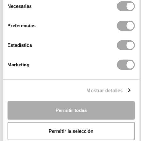
Necesarias
de
consentimiento
Preferencias
Estadística
CATÉGORIES
Marketing
BESOIN D'AIDE ?
Mostrar detalles
POINT DE VENTE
ENTREPRISE
Permitir todas
Permitir la selección