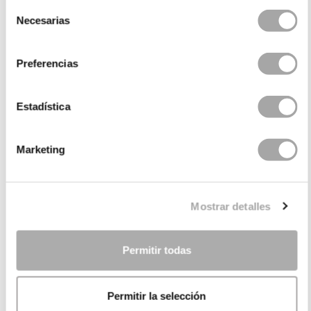
Selección
Necesarias
de
consentimiento
Preferencias
Estadística
Marketing
CATÉGORIES
BESOIN D'AIDE ?
Mostrar detalles
POINT DE VENTE
ENTREPRISE
Permitir todas
Permitir la selección