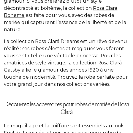
glamour. Si vous préférez plutôt un style
décontracté et bohème, la collection
Rosa Clará
Boheme
est faite pour vous, avec des robes de
mariée qui capturent l’essence de la liberté et de la
nature.
La collection Rosa Clará Dreams
est un
rêve devenu
réalité : ses robes célestes et magiques vous feront
vous sentir telle une véritable princesse. Pour les
amatrices de style vintage, la collection
Rosa Clará
Gatsby
allie le glamour des années 1920 à une
touche de modernité. Trouvez la robe parfaite pour
votre grand jour dans nos collections variées.
Découvrez les accessoires pour robes de mariée de Rosa
Clará
Le maquillage et la coiffure sont essentiels au look
final de la mariée, et nos accessoires pour robe de