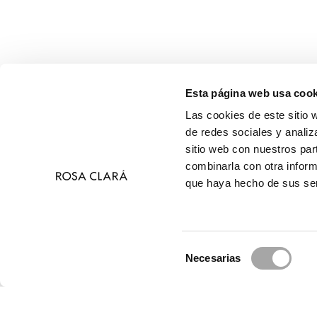
Esta página web usa cook
Las cookies de este sitio 
de redes sociales y analiz
sitio web con nuestros par
combinarla con otra inform
que haya hecho de sus ser
Selección
Necesarias
de
© 2026 Ros
consentimiento