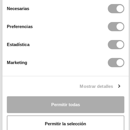
Selección
Necesarias
de
consentimiento
Preferencias
Estadística
Marketing
CATÉGORIES
BESOIN D'AIDE ?
Mostrar detalles
POINT DE VENTE
ENTREPRISE
Permitir todas
Permitir la selección