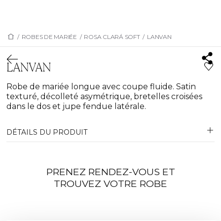
/
ROBES DE MARIÉE
/
ROSA CLARÁ SOFT
/
LANVAN
LANVAN
Robe de mariée longue avec coupe fluide. Satin
texturé, décolleté asymétrique, bretelles croisées
dans le dos et jupe fendue latérale.
DÉTAILS DU PRODUIT
PRENEZ RENDEZ-VOUS ET
TROUVEZ VOTRE ROBE