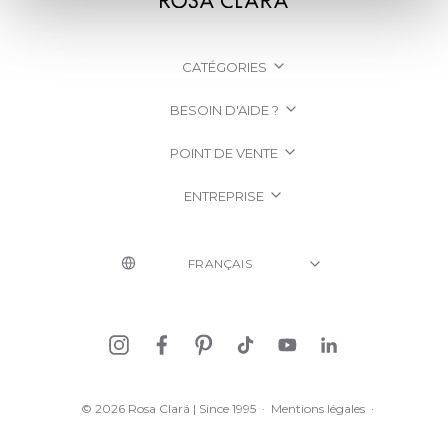
CATÉGORIES
BESOIN D'AIDE ?
POINT DE VENTE
ENTREPRISE
© 2026 Rosa Clará | Since 1995
·
Mentions légales
·
Politique de confidentialité
·
Politique de Cookies