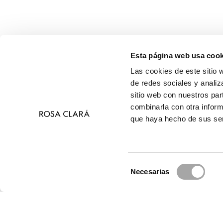
Esta página web usa cook
Las cookies de este sitio 
de redes sociales y analiz
sitio web con nuestros par
combinarla con otra inform
que haya hecho de sus ser
Selección
Necesarias
de
© 2026 Ros
consentimiento