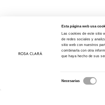
Esta página web usa cook
Las cookies de este sitio 
de redes sociales y analiz
sitio web con nuestros par
combinarla con otra inform
que haya hecho de sus ser
Selección
Necesarias
de
© 2026 Ros
consentimiento