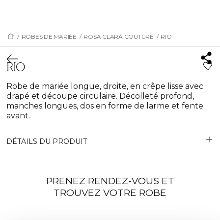
/
ROBES DE MARIÉE
/
ROSA CLARÁ COUTURE
/
RIO
RIO
Robe de mariée longue, droite, en crêpe lisse avec
drapé et découpe circulaire. Décolleté profond,
manches longues, dos en forme de larme et fente
avant.
DÉTAILS DU PRODUIT
PRENEZ RENDEZ-VOUS ET
TROUVEZ VOTRE ROBE