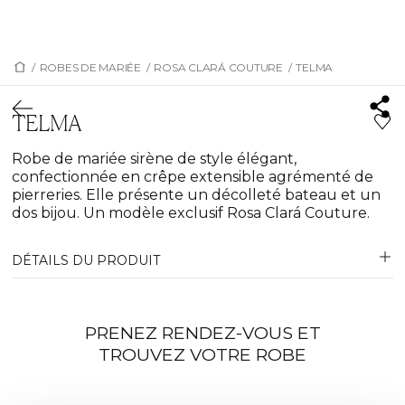
/
ROBES DE MARIÉE
/
ROSA CLARÁ COUTURE
/
TELMA
TELMA
Robe de mariée sirène de style élégant,
confectionnée en crêpe extensible agrémenté de
pierreries. Elle présente un décolleté bateau et un
dos bijou. Un modèle exclusif Rosa Clará Couture.
DÉTAILS DU PRODUIT
PRENEZ RENDEZ-VOUS ET
TROUVEZ VOTRE ROBE