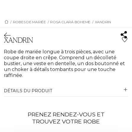
/
ROBES DE MARIÉE
/
ROSA CLARÁ BOHEME
/
XANDRIN
XANDRIN
Robe de mariée longue à trois pièces, avec une
coupe droite en crêpe. Comprend un décolleté
bustier, une veste en dentelle, un dos boutonné et
un choker à détails tombants pour une touche
raffinée.
DÉTAILS DU PRODUIT
PRENEZ RENDEZ-VOUS ET
TROUVEZ VOTRE ROBE