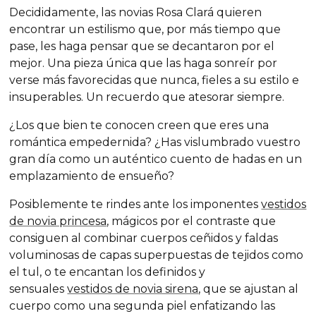
Decididamente, las novias Rosa Clará quieren
encontrar un estilismo que, por más tiempo que
pase, les haga pensar que se decantaron por el
mejor. Una pieza única que las haga sonreír por
verse más favorecidas que nunca, fieles a su estilo e
insuperables. Un recuerdo que atesorar siempre.
¿Los que bien te conocen creen que eres una
romántica empedernida? ¿Has vislumbrado vuestro
gran día como un auténtico cuento de hadas en un
emplazamiento de ensueño?
Posiblemente te rindes ante los imponentes
vestidos
de novia princesa
, mágicos por el contraste que
consiguen al combinar cuerpos ceñidos y faldas
voluminosas de capas superpuestas de tejidos como
el tul, o te encantan los definidos y
sensuales
vestidos de novia sirena
, que se ajustan al
cuerpo como una segunda piel enfatizando las