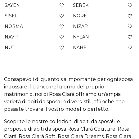
SAYEN
SEREK
SISEL
NORE
NORMA
NIZAR
NAVIT
NYLAN
NUT
NAHE
Consapevoli di quanto sia importante per ogni sposa
indossare il bianco nel giorno del proprio
matrimonio, noi di Rosa Clará offriamo un'ampia
varietà di abiti da sposa in diversi stili, affinché che
possiate trovare il vostro modello perfetto.
Scoprite le nostre collezioni di abiti da sposa! Le
proposte di abiti da sposa Rosa Clará Couture, Rosa
Clará, Rosa Clará Soft, Rosa Clará Dreams, Rosa Clará