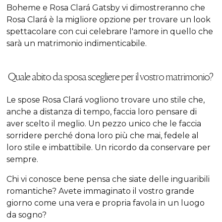
Boheme e Rosa Clará Gatsby vi dimostreranno che
Rosa Clará è la migliore opzione per trovare un look
spettacolare con cui celebrare l'amore in quello che
sarà un matrimonio indimenticabile.
Quale abito da sposa scegliere per il vostro matrimonio?
Le spose Rosa Clará vogliono trovare uno stile che,
anche a distanza di tempo, faccia loro pensare di
aver scelto il meglio. Un pezzo unico che le faccia
sorridere perché dona loro più che mai, fedele al
loro stile e imbattibile. Un ricordo da conservare per
sempre.
Chi vi conosce bene pensa che siate delle inguaribili
romantiche? Avete immaginato il vostro grande
giorno come una vera e propria favola in un luogo
da sogno?