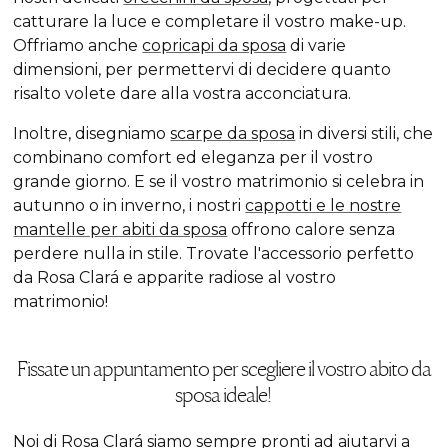
catturare la luce e completare il vostro make-up.
Offriamo anche
copricapi da sposa
di varie
dimensioni, per permettervi di decidere quanto
risalto volete dare alla vostra acconciatura.
Inoltre, disegniamo
scarpe da sposa
in diversi stili, che
combinano comfort ed eleganza per il vostro
grande giorno. E se il vostro matrimonio si celebra in
autunno o in inverno, i nostri
cappotti e le nostre
mantelle per abiti da sposa
offrono calore senza
perdere nulla in stile. Trovate l'accessorio perfetto
da Rosa Clará e apparite radiose al vostro
matrimonio!
Fissate un appuntamento per scegliere il vostro abito da
sposa ideale!
Noi di Rosa Clará siamo sempre pronti ad aiutarvi a