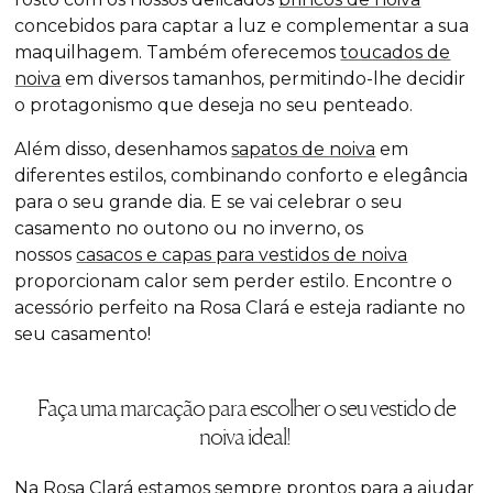
concebidos para captar a luz e complementar a sua
maquilhagem. Também oferecemos
toucados de
noiva
em diversos tamanhos, permitindo-lhe decidir
o protagonismo que deseja no seu penteado.
Além disso, desenhamos
sapatos de noiva
em
diferentes estilos, combinando conforto e elegância
para o seu grande dia. E se vai celebrar o seu
casamento no outono ou no inverno, os
nossos
casacos e capas para vestidos de noiva
proporcionam calor sem perder estilo. Encontre o
acessório perfeito na Rosa Clará e esteja radiante no
seu casamento!
Faça uma marcação para escolher o seu vestido de
noiva ideal!
Na Rosa Clará estamos sempre prontos para a ajudar