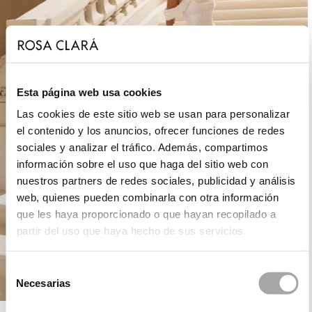
Esta página web usa cookies
Las cookies de este sitio web se usan para personalizar
el contenido y los anuncios, ofrecer funciones de redes
sociales y analizar el tráfico. Además, compartimos
información sobre el uso que haga del sitio web con
nuestros partners de redes sociales, publicidad y análisis
web, quienes pueden combinarla con otra información
que les haya proporcionado o que hayan recopilado a
partir del uso que haya hecho de sus servicios.
Selección
Necesarias
de
consentimiento