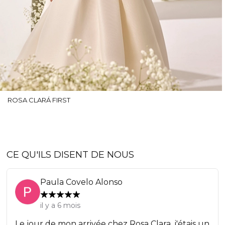
ROSA CLARÁ FIRST
CE QU'ILS DISENT DE NOUS
Paula Covelo Alonso
il y a 6 mois
Le jour de mon arrivée chez Rosa Clara, j'étais un