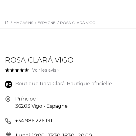
/
MAGASINS
/
ESPAGNE
/
ROSA CLARÁ VIGO
ROSA CLARÁ VIGO
Voir les avis ›
Boutique Rosa Clará: Boutique officielle.
Príncipe 1
36203 Vigo - Espagne
+34 986 226 191
Lundi: 10:00 – 13:30, 16:30 – 20:00