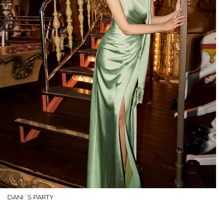
DANI´S PARTY