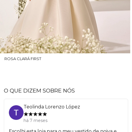
ROSA CLARÁ FIRST
O QUE DIZEM SOBRE NÓS
Teolinda Lorenzo López
há 7 meses
Escolhi esta loja para o meu vestido de noiva e