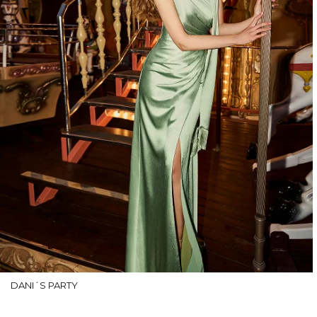
DANI´S PARTY