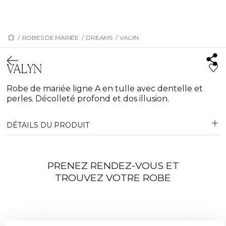
/
ROBES DE MARIÉE
/
DREAMS
/
VALYN
VALYN
Robe de mariée ligne A en tulle avec dentelle et
perles. Décolleté profond et dos illusion.
DÉTAILS DU PRODUIT
PRENEZ RENDEZ-VOUS ET
TROUVEZ VOTRE ROBE