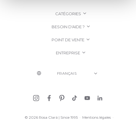
CATÉGORIES
BESOIN D'AIDE ?
POINT DE VENTE
ENTREPRISE
© 2026 Rosa Clará | Since 1995
·
Mentions légales
·
Politique de confidentialité
·
Politique de Cookies