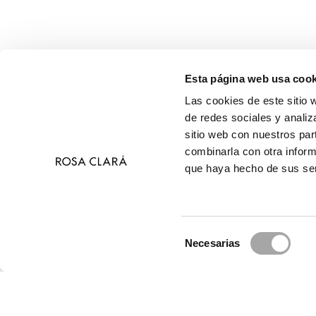
Esta página web usa cook
Las cookies de este sitio 
de redes sociales y analiz
sitio web con nuestros par
combinarla con otra inform
que haya hecho de sus ser
Selección
Necesarias
de
© 2026 Ros
consentimiento