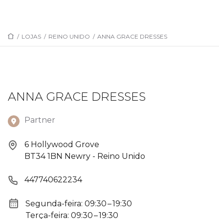
/
LOJAS
/
REINO UNIDO
/
ANNA GRACE DRESSES
ANNA GRACE DRESSES
Partner
6 Hollywood Grove
BT34 1BN Newry - Reino Unido
447740622234
Segunda-feira: 09:30 – 19:30
Terça-feira: 09:30 – 19:30