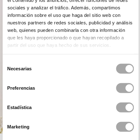
el contenido y los anuncios, ofrecer funciones de redes
sociales y analizar el tráfico. Además, compartimos
información sobre el uso que haga del sitio web con
nuestros partners de redes sociales, publicidad y análisis
web, quienes pueden combinarla con otra información
que les haya proporcionado o que hayan recopilado a
partir del uso que haya hecho de sus servicios.
Selección
Necesarias
de
consentimiento
Preferencias
Estadística
Marketing
ROSA CLARÁ FIRST