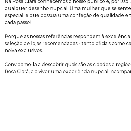
Na Rosa Clará conhecemos o nosso público e, por iss
qualquer desenho nupcial. Uma mulher que se sente id
especial, e que possua uma confeção de qualidade e to
cada passo!
Porque as nossas referências respondem à excelência
seleção de lojas recomendadas - tanto oficiais como 
noiva exclusivos.
Convidamo-la a descobrir quais são as cidades e regiõ
Rosa Clará, e a viver uma experiência nupcial incompa