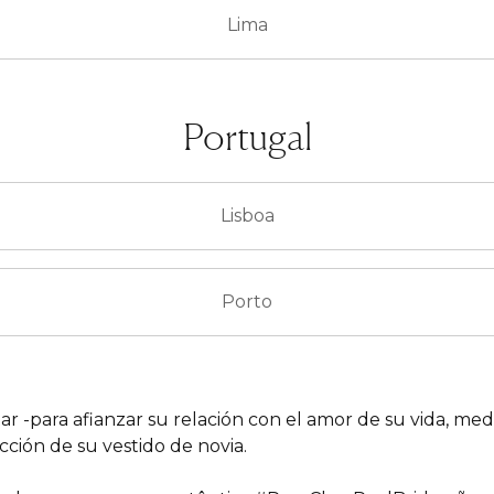
Lima
Portugal
Lisboa
Porto
tar -para afianzar su relación con el amor de su vida, m
ección de su vestido de novia.