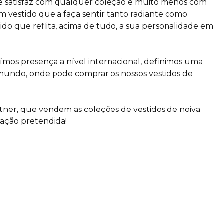
se satisfaz com qualquer coleção e muito menos com
 vestido que a faça sentir tanto radiante como
do que reflita, acima de tudo, a sua personalidade em
ímos presença a nível internacional, definimos uma
 mundo, onde pode comprar os nossos vestidos de
artner, que vendem as coleções de vestidos de noiva
zação pretendida!
S