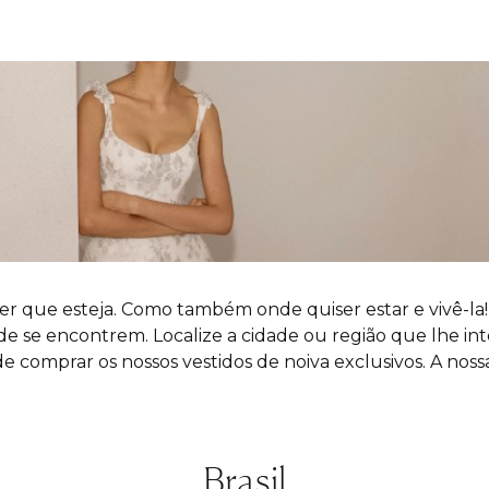
er que esteja. Como também onde quiser estar e vivê-la
 se encontrem. Localize a cidade ou região que lhe inte
comprar os nossos vestidos de noiva exclusivos. A nossa 
Brasil