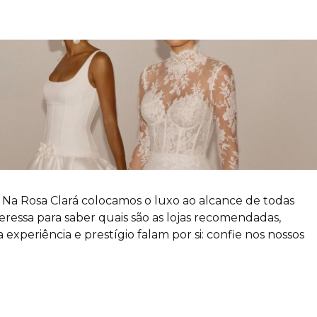
! Na Rosa Clará colocamos o luxo ao alcance de todas
ressa para saber quais são as lojas recomendadas,
experiência e prestígio falam por si: confie nos nossos