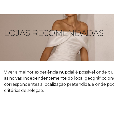
LOJAS RECOMENDADAS
Viver a melhor experiência nupcial é possível onde qu
as noivas, independentemente do local geográfico onde
correspondentes à localização pretendida, e onde pode 
critérios de seleção.