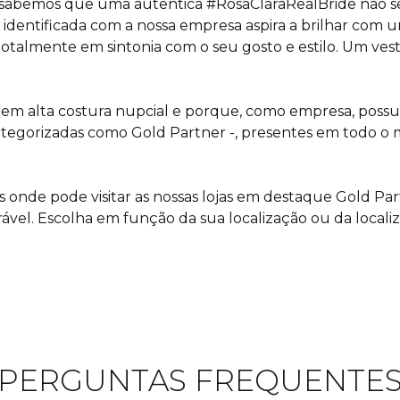
o, sabemos que uma autêntica #RosaClaraRealBride não 
entificada com a nossa empresa aspira a brilhar com um
talmente em sintonia com o seu gosto e estilo. Um vesti
 em alta costura nupcial e porque, como empresa, possu
categorizadas como Gold Partner -, presentes em todo o
es onde pode visitar as nossas lojas em destaque Gold P
rável. Escolha em função da sua localização ou da locali
PERGUNTAS FREQUENTE