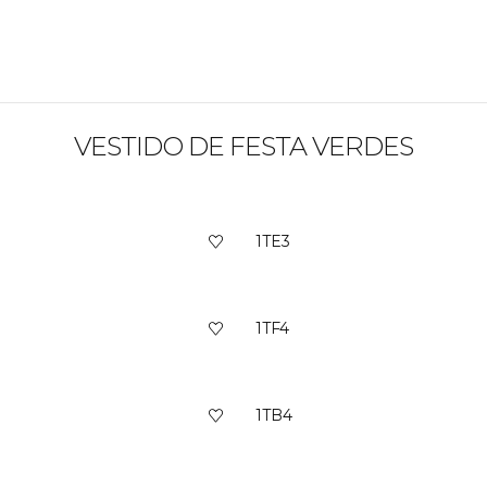
VESTIDO DE FESTA VERDES
1TE3
1TF4
1TB4