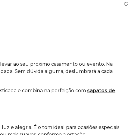
ra levar ao seu próximo casamento ou evento. Na
nvidada. Sem dúvida alguma, deslumbrará a cada
fisticada e combina na perfeição com
sapatos de
e alegria. É o tom ideal para ocasiões especiais
 ou mais suaves, conforme a estação.