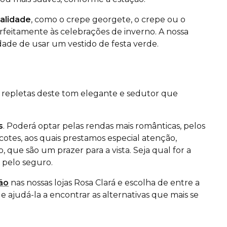
ualidade
, como o crepe georgete, o crepe ou o
perfeitamente às celebrações de inverno. A nossa
dade de usar um vestido de festa verde.
s repletas deste tom elegante e sedutor que
s
. Poderá optar pelas rendas mais românticas, pelos
otes, aos quais prestamos especial atenção,
 que são um prazer para a vista. Seja qual for a
 pelo seguro.
ão
nas nossas lojas Rosa Clará e escolha de entre a
e ajudá-la a encontrar as alternativas que mais se