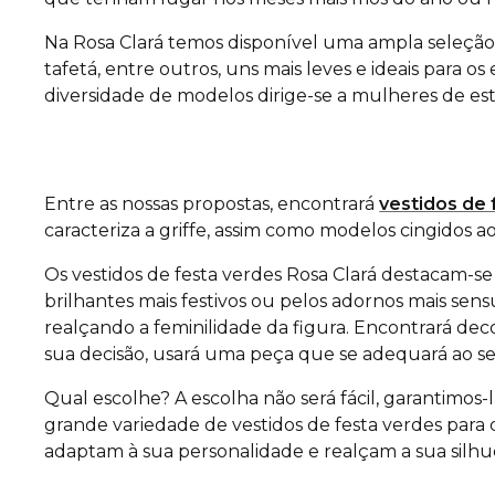
Na Rosa Clará temos disponível uma ampla seleç
tafetá, entre outros, uns mais leves e ideais para 
diversidade de modelos dirige-se a mulheres de est
Entre as nossas propostas, encontrará
vestidos de 
caracteriza a griffe, assim como modelos cingidos a
Os vestidos de festa verdes Rosa Clará destacam-se 
brilhantes mais festivos ou pelos adornos mais se
realçando a feminilidade da figura. Encontrará dec
sua decisão, usará uma peça que se adequará ao se
Qual escolhe? A escolha não será fácil, garantimos-
grande variedade de vestidos de festa verdes para
adaptam à sua personalidade e realçam a sua silhu