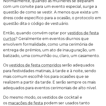
Normalmente, quando as mulheres se deparam
com um convite para um evento especial, surge a
questão de como se vestir. A menos que exista um
dress code
específico para a ocasião, o protocolo em
questão dita o código de vestuário.
Então, quando convém optar por
vestidos de festa
curtos
? Geralmente em eventos diurnos que
envolvem formalidade, como uma cerimónia de
entrega de prémios, um ato de inauguração, um
batizado, uma comunhão ou, claro, um casamento.
Os
vestidos de festa compridos
serão adequados
para festividades matinais, à tarde e à noite, sendo
mais comum escolhê-los para ocasiões que se
realizem a partir da tarde. E serão sempre os mais
adequados para eventos cerimoniais de alto nível.
Do mesmo modo, os vestidos de cocktail e
os
macacões de festa
podem ser usados tanto