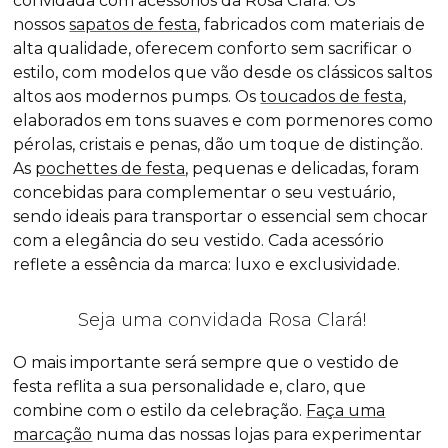
convidada com acessórios da Rosa Clará. Os
nossos
sapatos de festa
, fabricados com materiais de
alta qualidade, oferecem conforto sem sacrificar o
estilo, com modelos que vão desde os clássicos saltos
altos aos modernos
pumps
. Os
toucados de festa
,
elaborados em tons suaves e com pormenores como
pérolas, cristais e penas, dão um toque de distinção.
As
pochettes
de festa
, pequenas e delicadas, foram
concebidas para complementar o seu vestuário,
sendo ideais para transportar o essencial sem chocar
com a elegância do seu vestido. Cada acessório
reflete a essência da marca: luxo e exclusividade.
Seja uma convidada Rosa Clará!
O mais importante será sempre que o vestido de
festa reflita a sua personalidade e, claro, que
combine com o estilo da celebração.
Faça uma
marcação
numa das nossas lojas para experimentar