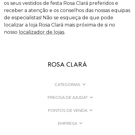
os seus vestidos de festa Rosa Clará preferidos e
receber a atenção e os conselhos das nossas equipas
de especialistas! Não se esqueça de que pode
localizar a loja Rosa Clará mais próxima de si no
nosso
localizador de lojas
.
CATEGORIAS
PRECISA DE AJUDA?
PONTOS DE VENDA
EMPRESA