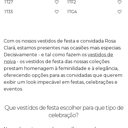
1T27
1TF2
1T33
1TG4
Com os nossos vestidos de festa e convidada Rosa
Clará, estamos presentes nas ocasiões mais especiais.
Decisivamente - e tal como fazem os
vestidos de
noiva
- os vestidos de festa das nossas coleções
prestam homenagem à feminilidade e à elegância,
oferecendo opções para as convidadas que querem
exibir um
look
impecável em festas, celebrações e
eventos.
Que vestidos de festa escolher para que tipo de
celebração?