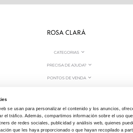
CATEGORIAS
PRECISA DE AJUDA?
PONTOS DE VENDA
EMPRESA
ies
web se usan para personalizar el contenido y los anuncios, ofrec
ar el tráfico. Además, compartimos información sobre el uso que
tners de redes sociales, publicidad y análisis web, quienes pue
ación que les haya proporcionado o que hayan recopilado a parti