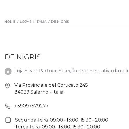
HOME
/
LOJAS
/
ITÁLIA
/
DE NIGRIS
DE NIGRIS
Loja Silver Partner: Seleção representativa da col
Via Provinciale del Corticato 245
84039 Salerno - Itália
+39097579277
Segunda-feira: 09:00 – 13:00, 15:30 – 20:00
Terça-feira: 09:00 – 13:00, 15:30 – 20:00