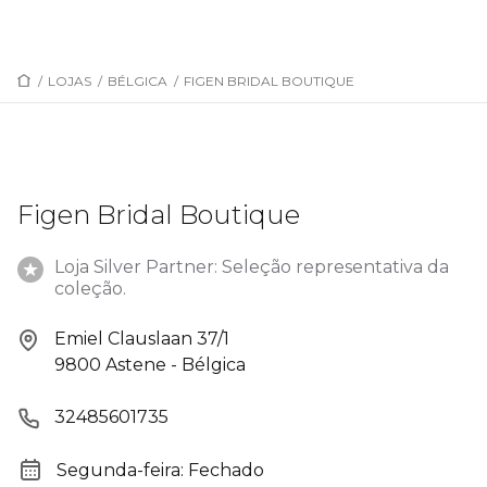
/
LOJAS
/
BÉLGICA
/
FIGEN BRIDAL BOUTIQUE
Figen Bridal Boutique
Loja Silver Partner: Seleção representativa da
coleção.
Emiel Clauslaan 37/1
9800 Astene - Bélgica
32485601735
Segunda-feira: Fechado