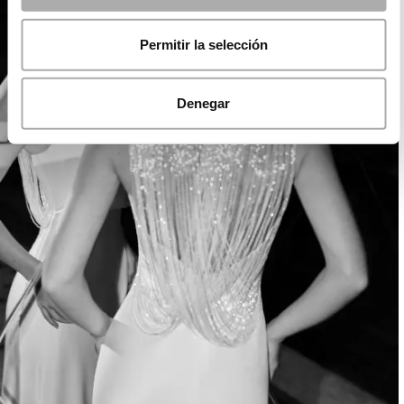
Permitir la selección
Denegar