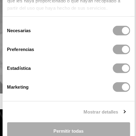
que les haya proporcionado o que hayan recopilado a
partir del uso que haya hecho de sus servicios.
Selección
Necesarias
de
consentimiento
Preferencias
Estadística
Marketing
ROSA CLARÁ SOFT
Mostrar detalles
Permitir todas