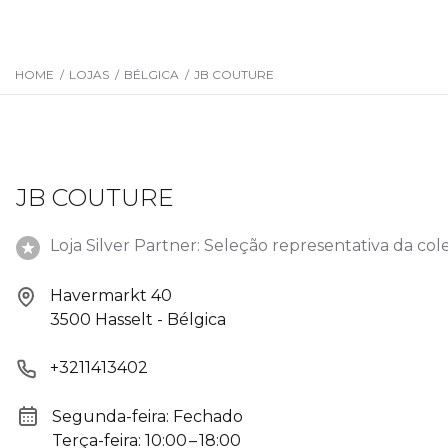
HOME
/
LOJAS
/
BÉLGICA
/
JB COUTURE
JB COUTURE
Loja Silver Partner: Seleção representativa da col
Havermarkt 40
3500 Hasselt - Bélgica
+3211413402
Segunda-feira: Fechado
Terça-feira: 10:00 – 18:00