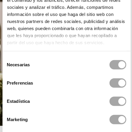
el contenido y los anuncios, ofrecer funciones de redes
sociales y analizar el tráfico. Además, compartimos
información sobre el uso que haga del sitio web con
nuestros partners de redes sociales, publicidad y análisis
web, quienes pueden combinarla con otra información
que les haya proporcionado o que hayan recopilado a
partir del uso que haya hecho de sus servicios.
Selección
Necesarias
de
consentimiento
Preferencias
Estadística
Marketing
ROSA CLARÁ