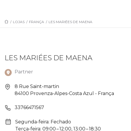
/
LOJAS
/
FRANÇA
/
LES MARIÉES DE MAENA
LES MARIÉES DE MAENA
Partner
8 Rue Saint-martin
84100 Provenza-Alpes-Costa Azul - França
33766471567
Segunda-feira: Fechado
Terça-feira: 09:00 – 12:00, 13:00 – 18:30