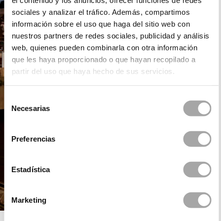
el contenido y los anuncios, ofrecer funciones de redes
sociales y analizar el tráfico. Además, compartimos
información sobre el uso que haga del sitio web con
nuestros partners de redes sociales, publicidad y análisis
web, quienes pueden combinarla con otra información
que les haya proporcionado o que hayan recopilado a
partir del uso que haya hecho de sus servicios.
Selección
Necesarias
de
consentimiento
Preferencias
Estadística
Marketing
DANI´S PARTY