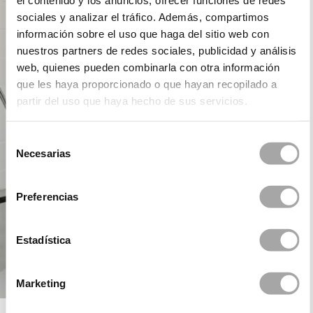
el contenido y los anuncios, ofrecer funciones de redes
sociales y analizar el tráfico. Además, compartimos
información sobre el uso que haga del sitio web con
nuestros partners de redes sociales, publicidad y análisis
web, quienes pueden combinarla con otra información
que les haya proporcionado o que hayan recopilado a
partir del uso que haya hecho de sus servicios.
Selección
Necesarias
de
consentimiento
Preferencias
Estadística
Marketing
ROSA CLARÁ COCKTAIL