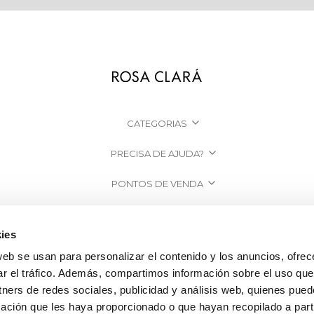
CATEGORIAS
PRECISA DE AJUDA?
PONTOS DE VENDA
EMPRESA
ies
web se usan para personalizar el contenido y los anuncios, ofrec
ar el tráfico. Además, compartimos información sobre el uso que
tners de redes sociales, publicidad y análisis web, quienes pue
ación que les haya proporcionado o que hayan recopilado a parti