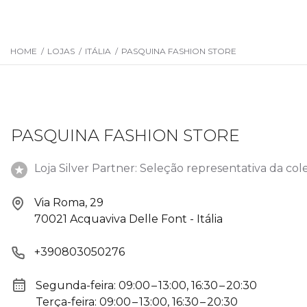
HOME
/
LOJAS
/
ITÁLIA
/
PASQUINA FASHION STORE
PASQUINA FASHION STORE
Loja Silver Partner: Seleção representativa da col
Via Roma, 29
70021 Acquaviva Delle Font - Itália
+390803050276
Segunda-feira: 09:00 – 13:00, 16:30 – 20:30
Terça-feira: 09:00 – 13:00, 16:30 – 20:30