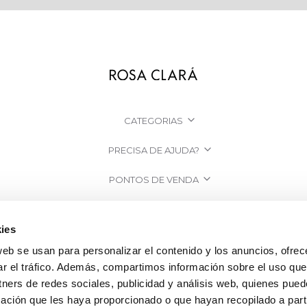
CATEGORIAS
PRECISA DE AJUDA?
PONTOS DE VENDA
EMPRESA
ies
web se usan para personalizar el contenido y los anuncios, ofrec
ar el tráfico. Además, compartimos información sobre el uso que
tners de redes sociales, publicidad y análisis web, quienes pue
ación que les haya proporcionado o que hayan recopilado a parti