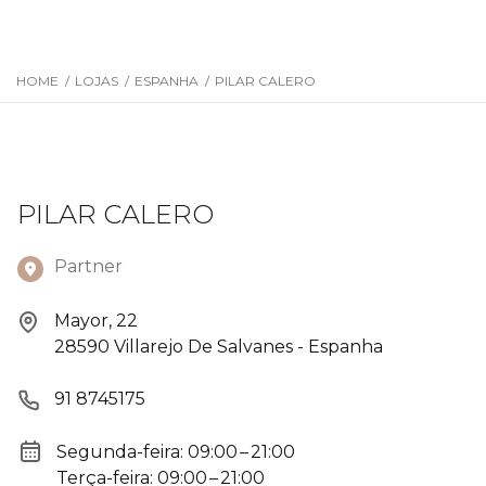
HOME
/
LOJAS
/
ESPANHA
/
PILAR CALERO
PILAR CALERO
Partner
Mayor, 22
28590 Villarejo De Salvanes - Espanha
91 8745175
Segunda-feira: 09:00 – 21:00
Terça-feira: 09:00 – 21:00