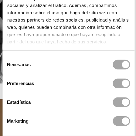
sociales y analizar el tráfico. Además, compartimos
información sobre el uso que haga del sitio web con
nuestros partners de redes sociales, publicidad y análisis
web, quienes pueden combinarla con otra información
que les haya proporcionado o que hayan recopilado a
partir del uso que haya hecho de sus servicios.
Selección
Necesarias
de
consentimiento
Preferencias
ROSA CLARÁ GATSBY
Estadística
Marketing