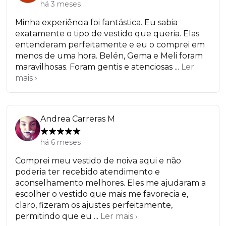
há 3 meses
Minha experiência foi fantástica. Eu sabia
exatamente o tipo de vestido que queria. Elas
entenderam perfeitamente e eu o comprei em
menos de uma hora. Belén, Gema e Meli foram
maravilhosas. Foram gentis e atenciosas ...
Ler
mais ›
Andrea Carreras M
há 6 meses
Comprei meu vestido de noiva aqui e não
poderia ter recebido atendimento e
aconselhamento melhores. Eles me ajudaram a
escolher o vestido que mais me favorecia e,
claro, fizeram os ajustes perfeitamente,
permitindo que eu ...
Ler mais ›