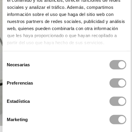
el contenido y los anuncios, ofrecer funciones de redes
sociales y analizar el tráfico. Además, compartimos
información sobre el uso que haga del sitio web con
nuestros partners de redes sociales, publicidad y análisis
web, quienes pueden combinarla con otra información
que les haya proporcionado o que hayan recopilado a
partir del uso que haya hecho de sus servicios.
Selección
Necesarias
de
consentimiento
Preferencias
Estadística
Marketing
ROSA CLARÁ COCKTAIL