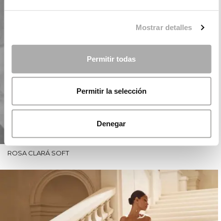
Mostrar detalles
Permitir todas
Permitir la selección
Denegar
ROSA CLARÁ SOFT