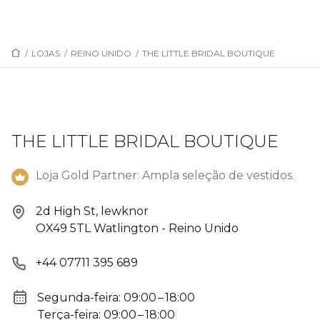
/
LOJAS
/
REINO UNIDO
/
THE LITTLE BRIDAL BOUTIQUE
THE LITTLE BRIDAL BOUTIQUE
Loja Gold Partner: Ampla seleção de vestidos.
2d High St, lewknor
OX49 5TL Watlington - Reino Unido
+44 07711 395 689
Segunda-feira: 09:00 – 18:00
Terça-feira: 09:00 – 18:00