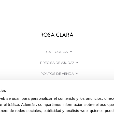
CATEGORIAS
PRECISA DE AJUDA?
PONTOS DE VENDA
EMPRESA
ies
web se usan para personalizar el contenido y los anuncios, ofrec
ar el tráfico. Además, compartimos información sobre el uso que
tners de redes sociales, publicidad y análisis web, quienes pue