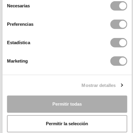
Necesarias
de
consentimiento
Preferencias
Estadística
CATEGORIAS
Marketing
PRECISA DE AJUDA?
Mostrar detalles
PONTOS DE VENDA
EMPRESA
Permitir todas
Permitir la selección