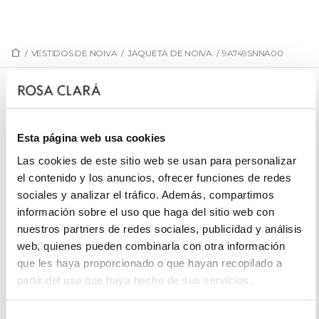
/
VESTIDOS DE NOIVA
/
JAQUETA DE NOIVA
/
9A749SNNA00
9A749SNNA00
Gola de noiva, Sienna, Rosa Clará.
Esta página web usa cookies
Las cookies de este sitio web se usan para personalizar
el contenido y los anuncios, ofrecer funciones de redes
sociales y analizar el tráfico. Además, compartimos
SOLICITE UMA MARCAÇÃO
información sobre el uso que haga del sitio web con
nuestros partners de redes sociales, publicidad y análisis
web, quienes pueden combinarla con otra información
que les haya proporcionado o que hayan recopilado a
partir del uso que haya hecho de sus servicios.
Selección