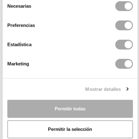
Necesarias
de
consentimiento
Preferencias
Estadística
CATEGORIAS
Marketing
PRECISA DE AJUDA?
Mostrar detalles
PONTOS DE VENDA
EMPRESA
Permitir todas
Permitir la selección