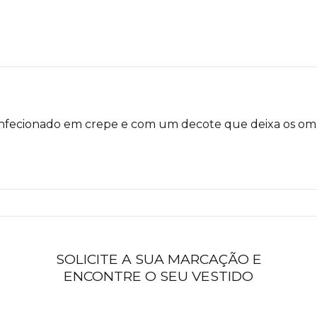
 confecionado em crepe e com um decote que deixa os o
SOLICITE A SUA MARCAÇÃO E
ENCONTRE O SEU VESTIDO