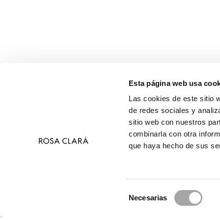
Esta página web usa cook
Las cookies de este sitio 
de redes sociales y analiz
sitio web con nuestros par
combinarla con otra inform
que haya hecho de sus ser
Selección
Necesarias
de
© 2026 R
consentimiento