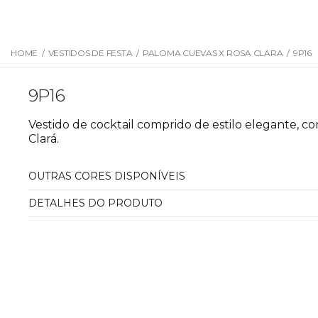
HOME
/
VESTIDOS DE FESTA
/
PALOMA CUEVAS X ROSA CLARA
/
9P16
9P16
Vestido de cocktail comprido de estilo elegante,
Clará.
OUTRAS CORES DISPONÍVEIS
DETALHES DO PRODUTO