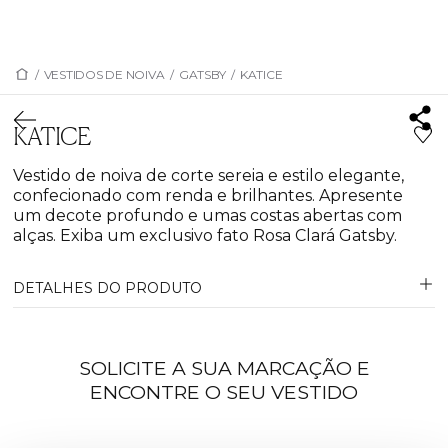
/
VESTIDOS DE NOIVA
/
GATSBY
/
KATICE
KATICE
Vestido de noiva de corte sereia e estilo elegante,
confecionado com renda e brilhantes. Apresente
um decote profundo e umas costas abertas com
alças. Exiba um exclusivo fato Rosa Clará Gatsby.
DETALHES DO PRODUTO
SOLICITE A SUA MARCAÇÃO E
ENCONTRE O SEU VESTIDO