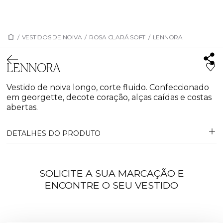
/
VESTIDOS DE NOIVA
/
ROSA CLARÁ SOFT
/
LENNORA
LENNORA
Vestido de noiva longo, corte fluido. Confeccionado
em georgette, decote coração, alças caídas e costas
abertas.
DETALHES DO PRODUTO
SOLICITE A SUA MARCAÇÃO E
ENCONTRE O SEU VESTIDO