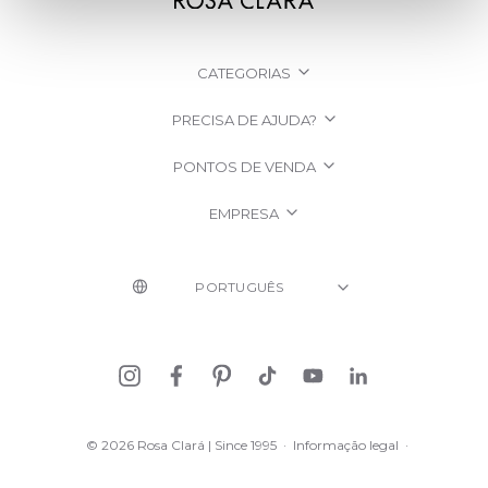
CATEGORIAS
PRECISA DE AJUDA?
PONTOS DE VENDA
EMPRESA
© 2026 Rosa Clará | Since 1995
·
Informação legal
·
Política de Privacidade
·
Política de cookies