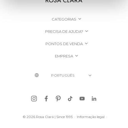
CATEGORIAS
PRECISA DE AJUDA?
PONTOS DE VENDA
EMPRESA
© 2026 Rosa Clará | Since 1995
·
Informação legal
·
Política de Privacidade
·
Política de cookies