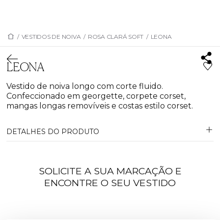
/
VESTIDOS DE NOIVA
/
ROSA CLARÁ SOFT
/
LEONA
LEONA
Vestido de noiva longo com corte fluido.
Confeccionado em georgette, corpete corset,
mangas longas removíveis e costas estilo corset.
DETALHES DO PRODUTO
SOLICITE A SUA MARCAÇÃO E
ENCONTRE O SEU VESTIDO