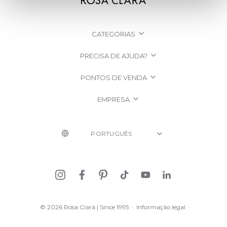
CATEGORIAS
PRECISA DE AJUDA?
PONTOS DE VENDA
EMPRESA
© 2026 Rosa Clará | Since 1995
·
Informação legal
·
Política de Privacidade
·
Política de cookies