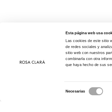
Esta página web usa cook
Las cookies de este sitio 
de redes sociales y analiz
sitio web con nuestros par
combinarla con otra inform
que haya hecho de sus ser
Selección
Necesarias
de
© 2026 R
consentimiento