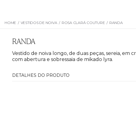
HOME
/
VESTIDOS DE NOIVA
/
ROSA CLARÁ COUTURE
/
RANDA
RANDA
Vestido de noiva longo, de duas peças, sereia, em cr
com abertura e sobressaia de mikado lyra.
DETALHES DO PRODUTO