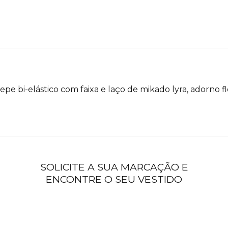
epe bi-elástico com faixa e laço de mikado lyra, adorno f
SOLICITE A SUA MARCAÇÃO E
ENCONTRE O SEU VESTIDO