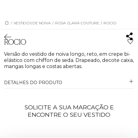
/
VESTIDOS DE NOIVA
/
ROSA CLARÁ COUTURE
/
ROCIO
ROCIO
Versão do vestido de noiva longo, reto, em crepe bi-
elástico com chiffon de seda. Drapeado, decote caixa,
mangas longas e costas abertas.
DETALHES DO PRODUTO
SOLICITE A SUA MARCAÇÃO E
ENCONTRE O SEU VESTIDO