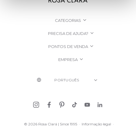
CATEGORIAS
PRECISA DE AJUDA?
PONTOS DE VENDA
EMPRESA
© 2026 Rosa Clará | Since 1995
·
Informação legal
·
Política de Privacidade
·
Política de cookies