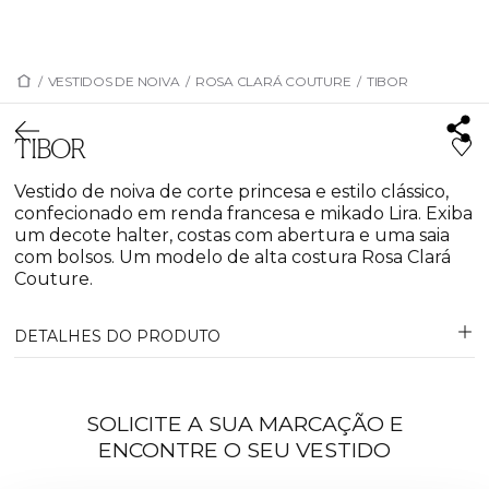
/
VESTIDOS DE NOIVA
/
ROSA CLARÁ COUTURE
/
TIBOR
TIBOR
Vestido de noiva de corte princesa e estilo clássico,
confecionado em renda francesa e mikado Lira. Exiba
um decote halter, costas com abertura e uma saia
com bolsos. Um modelo de alta costura Rosa Clará
Couture.
DETALHES DO PRODUTO
SOLICITE A SUA MARCAÇÃO E
ENCONTRE O SEU VESTIDO