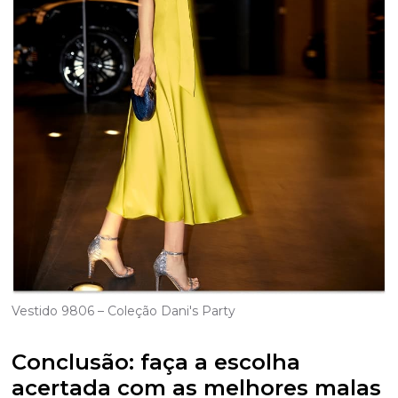
Vestido 9806 – Coleção Dani's Party
Conclusão: faça a escolha
acertada com as melhores malas