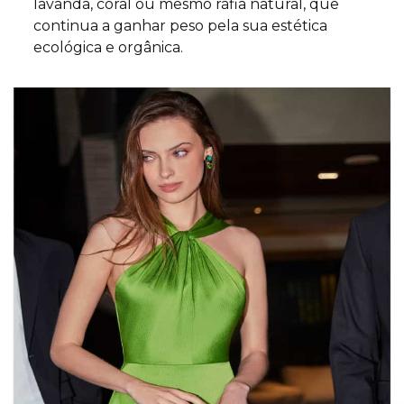
lavanda, coral ou mesmo ráfia natural, que
continua a ganhar peso pela sua estética
ecológica e orgânica.