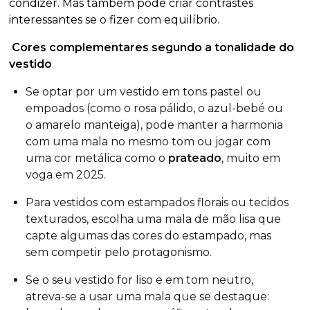
condizer. Mas também pode criar contrastes
interessantes se o fizer com equilíbrio.
Cores complementares segundo a tonalidade do
vestido
Se optar por um vestido em tons pastel ou
empoados (como o rosa pálido, o azul-bebé ou
o amarelo manteiga), pode manter a harmonia
com uma mala no mesmo tom ou jogar com
uma cor metálica como o
prateado
, muito em
voga em 2025.
Para vestidos com estampados florais ou tecidos
texturados, escolha uma mala de mão lisa que
capte algumas das cores do
estampado
, mas
sem competir pelo protagonismo.
Se o seu vestido for liso e em tom neutro,
atreva-se a usar uma mala que se destaque: