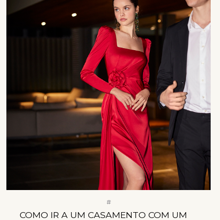
#
COMO IR A UM CASAMENTO COM UM