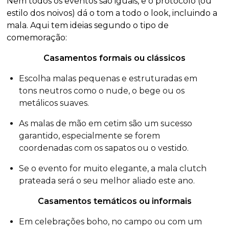
Nem todos os eventos são iguais, e o protocolo (ou
estilo dos noivos) dá o tom a todo o look, incluindo a
mala. Aqui tem ideias segundo o tipo de
comemoração:
Casamentos formais ou clássicos
Escolha malas pequenas e estruturadas em
tons neutros como o nude, o bege ou os
metálicos suaves.
As malas de mão em cetim são um sucesso
garantido, especialmente se forem
coordenadas com os sapatos ou o vestido.
Se o evento for muito elegante, a mala clutch
prateada será o seu melhor aliado este ano.
Casamentos temáticos ou informais
Em celebrações boho, no campo ou com um