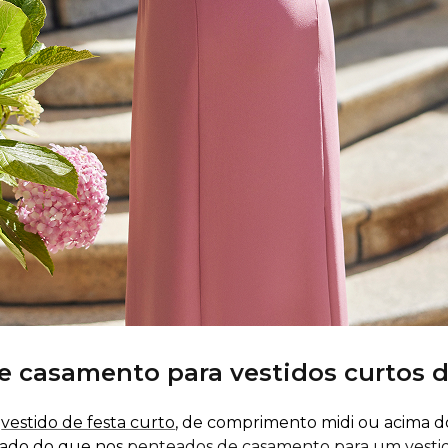
e casamento para vestidos curtos 
m
vestido de festa curto
, de comprimento midi ou acima do
rado do que nos
penteados de casamento para um vesti