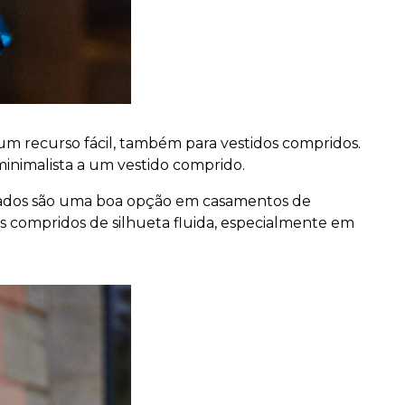
 um recurso fácil, também para vestidos compridos.
 minimalista a um vestido comprido.
nhados são uma boa opção em casamentos de
 compridos de silhueta fluida, especialmente em