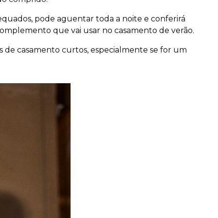
equados, pode aguentar toda a noite e conferirá
 complemento que vai usar no casamento de verão.
os de casamento curtos, especialmente se for um