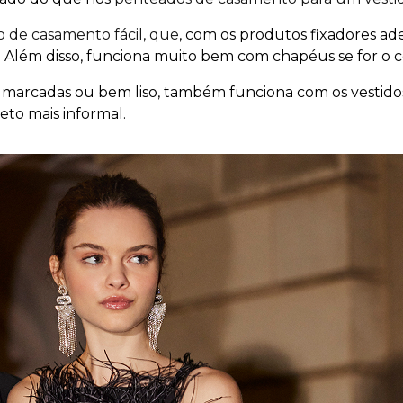
 de casamento fácil, que
, com os produtos fixadores ad
 Além disso, funciona muito bem com chapéus se for o
te marcadas ou bem liso, também funciona com os vestid
to mais informal.