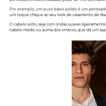
Por exemplo, um puxo baixo polido é um penteado
um toque chique ao seu look de casamento de dia.
O cabelo solto, seja com ondas suaves ligeiramen
cabelo médio ou acima dos ombros, que dá um aspe