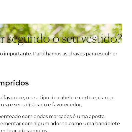
 segundo o seu vestido?
 importante. Partilhamos as chaves para escolher
mpridos
avorece, o seu tipo de cabelo e corte e, claro, o
tura e ser sofisticado e favorecedor.
 penteado com ondas marcadas é uma aposta
plementar
com algum adorno como uma bandolete
nem toucados amplos.