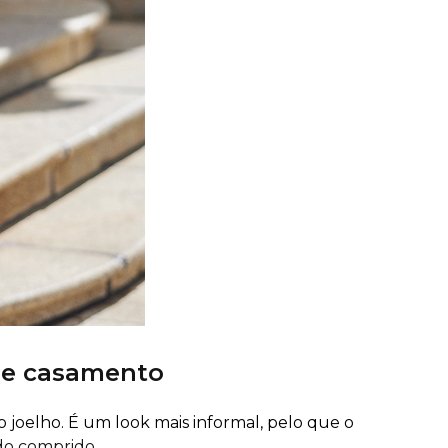
de casamento
 joelho. É um look mais informal, pelo que o
do comprido.