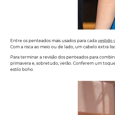
Entre os penteados mais usados para
cada
vestido
Com a risca ao meio ou de lado, um cabelo extra liso
Para terminar a revisão dos penteados para comb
primavera e, sobretudo, verão. Conferem um toque
estilo boho.