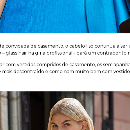
 de convidada de casamento
, o
cabelo liso continua a ser
 – glass hair na gíria profissional - dará um contraponto
inar com vestidos compridos de casamento, os semiapa
 mais descontraído e combinam muito bem com vestidos