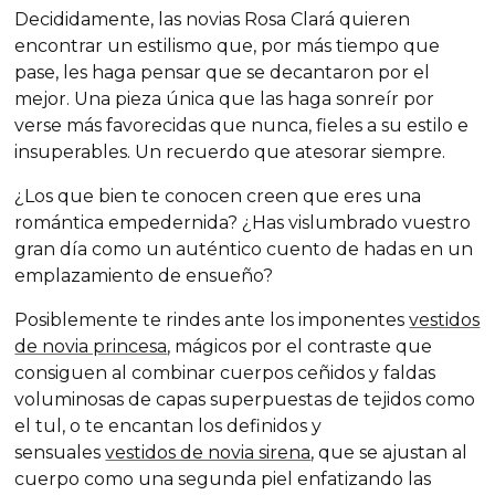
Decididamente, las novias Rosa Clará quieren
encontrar un estilismo que, por más tiempo que
pase, les haga pensar que se decantaron por el
mejor. Una pieza única que las haga sonreír por
verse más favorecidas que nunca, fieles a su estilo e
insuperables. Un recuerdo que atesorar siempre.
¿Los que bien te conocen creen que eres una
romántica empedernida? ¿Has vislumbrado vuestro
gran día como un auténtico cuento de hadas en un
emplazamiento de ensueño?
Posiblemente te rindes ante los imponentes
vestidos
de novia princesa
, mágicos por el contraste que
consiguen al combinar cuerpos ceñidos y faldas
voluminosas de capas superpuestas de tejidos como
el tul, o te encantan los definidos y
sensuales
vestidos de novia sirena
, que se ajustan al
cuerpo como una segunda piel enfatizando las